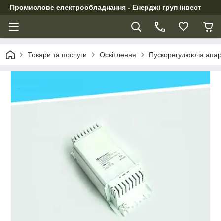
Промислове електрообладнання - Енерджі груп інвест
Товари та послуги
Освітлення
Пускорегулююча апар