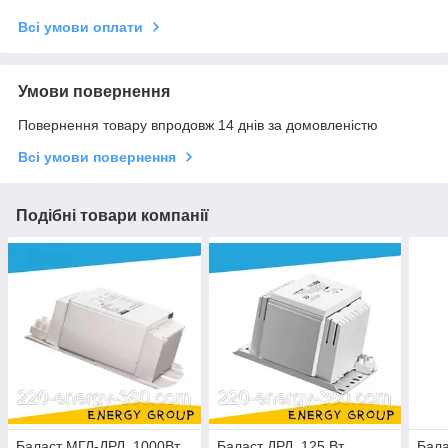
Всі умови оплати
Умови повернення
Повернення товару впродовж 14 днів за домовленістю
Всі умови повернення
Подібні товари компанії
Баласт МГЛ-ДРЛ, 1000Вт
Баласт ДРЛ, 125 Вт
Бала