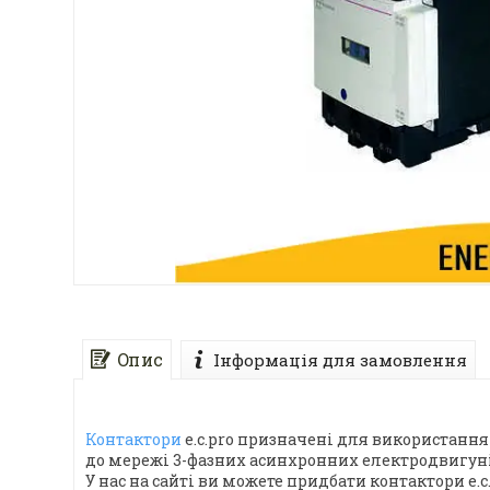
Опис
Інформація для замовлення
Контактори
e.c.pro призначені для використання
до мережі 3-фазних асинхронних електродвигуні
У нас на сайті ви можете придбати контактори e.c