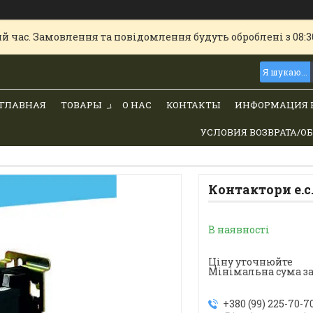
й час. Замовлення та повідомлення будуть оброблені з 08:30
ГЛАВНАЯ
ТОВАРЫ
О НАС
КОНТАКТЫ
ИНФОРМАЦИЯ 
УСЛОВИЯ ВОЗВРАТА/О
Контактори e.c
В наявності
Ціну уточнюйте
Мінімальна сума за
+380 (99) 225-70-7