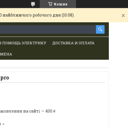
Кошик
 найближчого робочого дня (10.08).
В ПОМОЩЬ ЭЛЕКТРИКУ
ДОСТАВКА И ОПЛАТА
БМЕНА
.pro
мовлення на сайті — 400 ₴
0