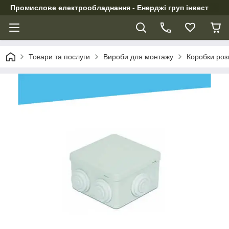
Промислове електрообладнання - Енерджі груп інвест
Товари та послуги
Вироби для монтажу
Коробки роз