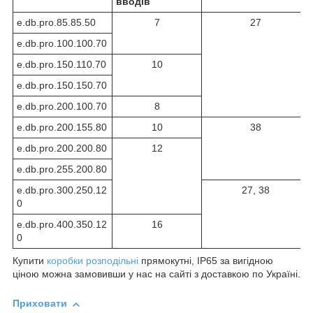
вводів
e.db.pro.85.85.50
7
27
e.db.pro.100.100.70
e.db.pro.150.110.70
10
e.db.pro.150.150.70
e.db.pro.200.100.70
8
e.db.pro.200.155.80
10
38
e.db.pro.200.200.80
12
e.db.pro.255.200.80
e.db.pro.300.250.12
27, 38
0
e.db.pro.400.350.12
16
0
Купити
коробки розподільні
прямокутні, IP65 за вигідною
ціною можна замовивши у нас на сайті з доставкою по Україні.
Приховати