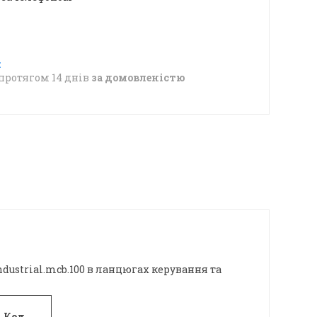
протягом 14 днів
за домовленістю
ndustrial.mcb.100 в ланцюгах керування та
Код