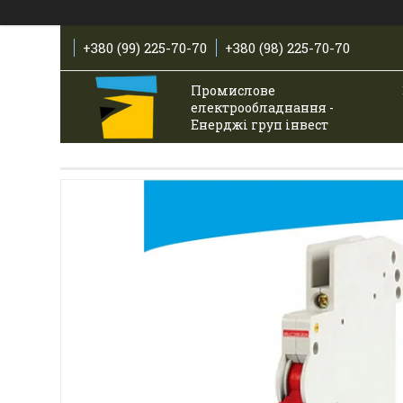
+380 (99) 225-70-70
+380 (98) 225-70-70
Промислове
електрообладнання -
Енерджі груп інвест