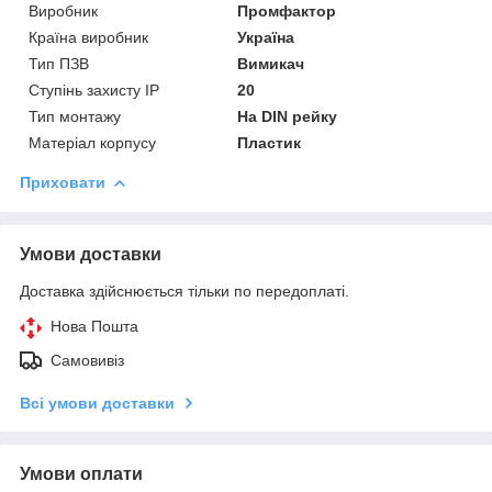
Виробник
Промфактор
Країна виробник
Україна
Тип ПЗВ
Вимикач
Ступінь захисту IP
20
Тип монтажу
На DIN рейку
Матеріал корпусу
Пластик
Приховати
Умови доставки
Доставка здійснюється тільки по передоплаті.
Нова Пошта
Самовивіз
Всі умови доставки
Умови оплати