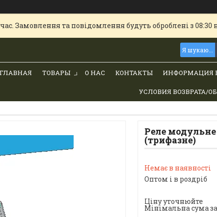
час. Замовлення та повідомлення будуть оброблені з 08:30 
ГЛАВНАЯ
ТОВАРЫ
О НАС
КОНТАКТЫ
ИНФОРМАЦИЯ 
УСЛОВИЯ ВОЗВРАТА/О
Реле модульне
(трифазне)
Немає в наявності
Оптом і в роздріб
Ціну уточнюйте
Мінімальна сума за