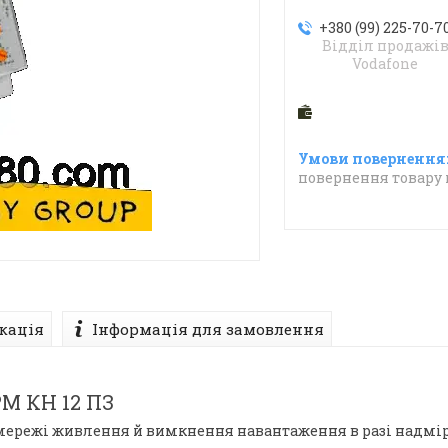
+380 (99) 225-70-7
Відділ продажі
Vodafone
повернення товару 
кація
Інформація для замовлення
М КН 12 ПЗ
мережі живлення й вимкнення навантаження в разі надмі