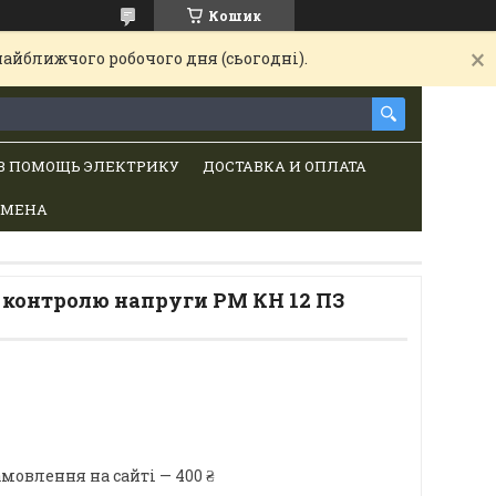
Кошик
найближчого робочого дня (сьогодні).
В ПОМОЩЬ ЭЛЕКТРИКУ
ДОСТАВКА И ОПЛАТА
БМЕНА
 контролю напруги РМ КН 12 ПЗ
мовлення на сайті — 400 ₴