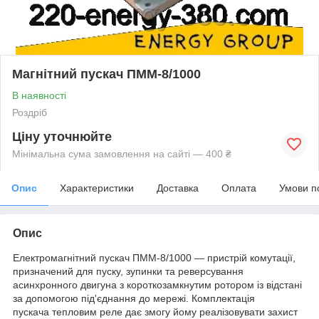
Магнітний пускач ПММ-8/1000
В наявності
Роздріб
Ціну уточнюйте
Мінімальна сума замовлення на сайті — 400 ₴
Опис
Характеристики
Доставка
Оплата
Умови п
Опис
Електромагнітний пускач ПММ-8/1000 — пристрій комутації,
призначений для пуску, зупинки та реверсування
асинхронного двигуна з короткозамкнутим ротором із відстані
за допомогою під'єднання до мережі. Комплектація
пускача тепловим реле дає змогу йому реалізовувати захист