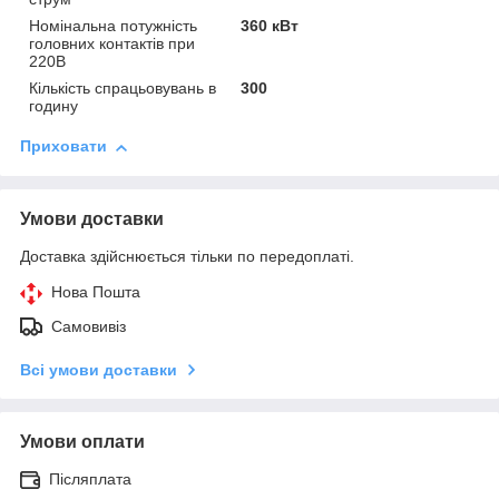
Номінальна потужність
360 кВт
головних контактів при
220В
Кількість спрацьовувань в
300
годину
Приховати
Умови доставки
Доставка здійснюється тільки по передоплаті.
Нова Пошта
Самовивіз
Всі умови доставки
Умови оплати
Післяплата