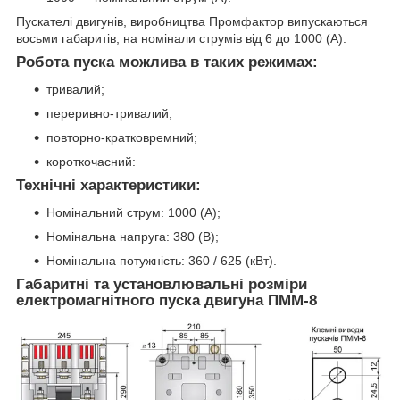
Пускателі двигунів, виробництва Промфактор випускаються
восьми габаритів, на номінали струмів від 6 до 1000 (А).
Робота пуска можлива в таких режимах:
тривалий;
переривно-тривалий;
повторно-кратковремний;
короткочасний:
Технічні характеристики:
Номінальний струм: 1000 (А);
Номінальна напруга: 380 (В);
Номінальна потужність: 360 / 625 (кВт).
Габаритні та установлювальні розміри
електромагнітного пуска двигуна ПММ-8