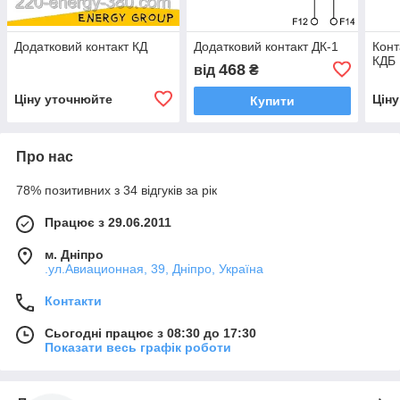
Додатковий контакт КД
Додатковий контакт ДК-1
Конт
КДБ
468
від
₴
Ціну уточнюйте
Цін
Купити
Про нас
78% позитивних з 34 відгуків за рік
Працює з 29.06.2011
м. Дніпро
.ул.Авиационная, 39, Дніпро, Україна
Контакти
Сьогодні працює з 08:30 до 17:30
Показати весь графік роботи