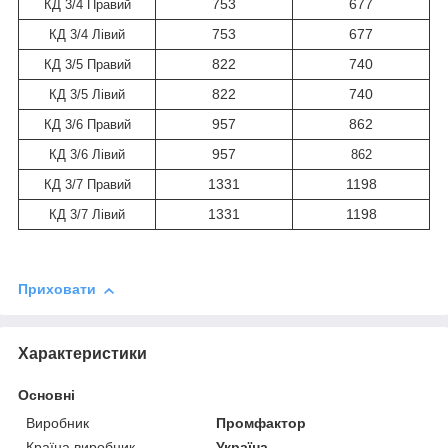
753
677
КД 3/4 Правий
753
677
КД 3/4 Лівий
822
740
КД 3/5 Правий
822
740
КД 3/5 Лівий
957
862
КД 3/6 Правий
957
КД 3/6 Лівий
862
1331
1198
КД 3/7 Правий
1331
1198
КД 3/7 Лівий
Приховати
Характеристики
Основні
Виробник
Промфактор
Країна виробник
Україна