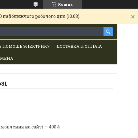
Кошик
 найближчого робочого дня (10.08).
В ПОМОЩЬ ЭЛЕКТРИКУ
ДОСТАВКА И ОПЛАТА
БМЕНА
31
мовлення на сайті — 400 ₴