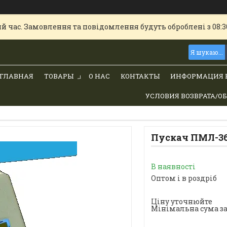
й час. Замовлення та повідомлення будуть оброблені з 08:30
ГЛАВНАЯ
ТОВАРЫ
О НАС
КОНТАКТЫ
ИНФОРМАЦИЯ 
УСЛОВИЯ ВОЗВРАТА/О
Пускач ПМЛ-36
В наявності
Оптом і в роздріб
Ціну уточнюйте
Мінімальна сума за