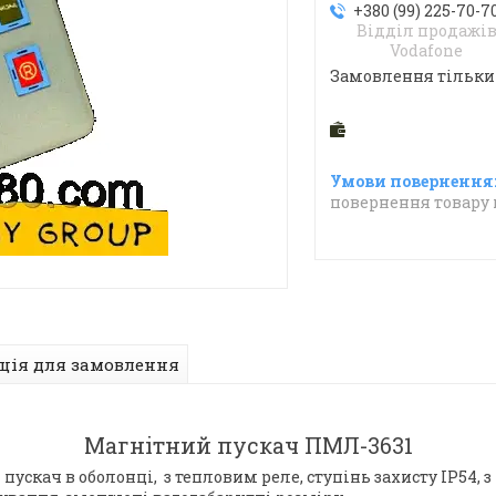
+380 (99) 225-70-7
Відділ продажі
Vodafone
Замовлення тільки
повернення товару 
ція для замовлення
Магнітний пускач ПМЛ-3631
пускач в оболонці, з тепловим реле, ступінь захисту IP54, 