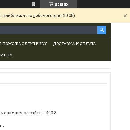
Кошик
 найближчого робочого дня (10.08).
В ПОМОЩЬ ЭЛЕКТРИКУ
ДОСТАВКА И ОПЛАТА
БМЕНА
мовлення на сайті — 400 ₴
0