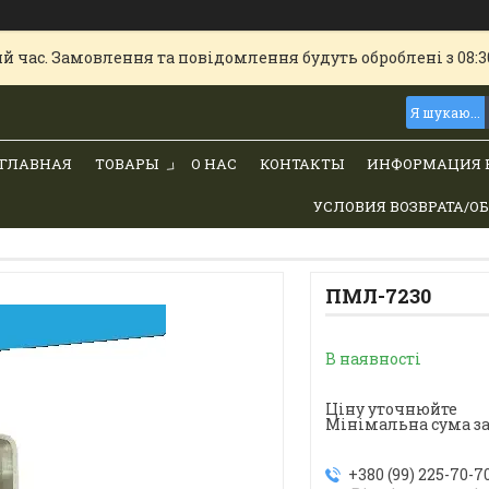
й час. Замовлення та повідомлення будуть оброблені з 08:30
ГЛАВНАЯ
ТОВАРЫ
О НАС
КОНТАКТЫ
ИНФОРМАЦИЯ 
УСЛОВИЯ ВОЗВРАТА/О
ПМЛ-7230
В наявності
Ціну уточнюйте
Мінімальна сума за
+380 (99) 225-70-7