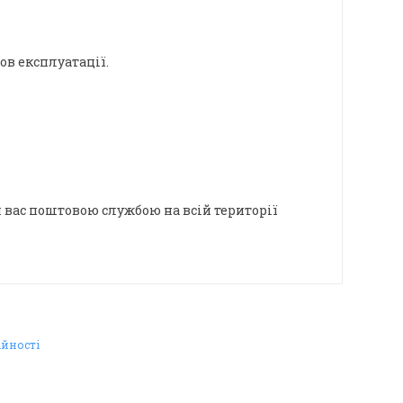
в експлуатації.
 вас поштовою службою на всій території
ійності