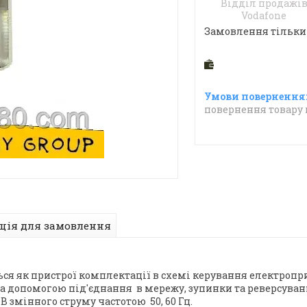
Відділ продажі
Vodafone
Замовлення тільки
повернення товару 
ція для замовлення
ся як пристрої комплектації в схемі керування електропри
за допомогою під'єднання в мережу, зупинки та реверсуван
 змінного струму частотою 50, 60 Гц.