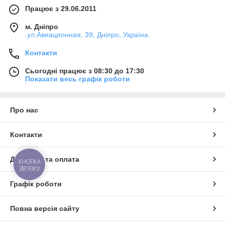
Працює з 29.06.2011
м. Дніпро
.ул.Авиационная, 39, Дніпро, Україна
Контакти
Сьогодні працює з 08:30 до 17:30
Показати весь графік роботи
Про нас
Контакти
Доставка та оплата
КНОПКА
ЗВ'ЯЗКУ
Графік роботи
Повна версія сайту