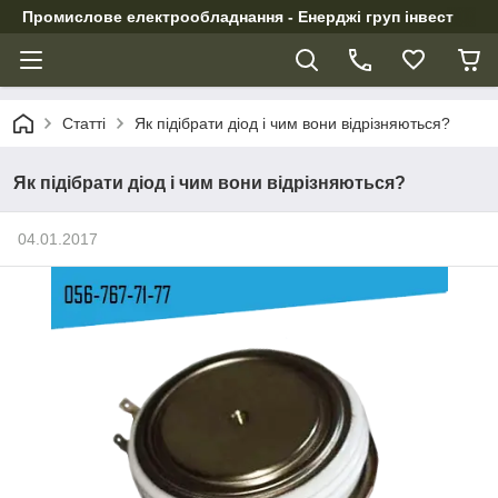
Промислове електрообладнання - Енерджі груп інвест
Статті
Як підібрати діод і чим вони відрізняються?
Як підібрати діод і чим вони відрізняються?
04.01.2017