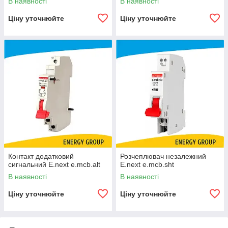
В наявності
В наявності
Ціну уточнюйте
Ціну уточнюйте
Контакт додатковий
Розчеплювач незалежний
сигнальний E.next e.mcb.alt
E.next e.mcb.sht
В наявності
В наявності
Ціну уточнюйте
Ціну уточнюйте