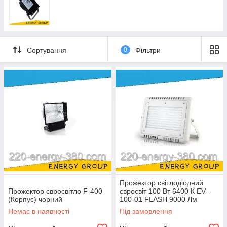
Сортування
0
Фільтри
Прожектор світлодіодний
Прожектор євросвітло F-400
євросвіт 100 Вт 6400 К EV-
(Корпус) чорний
100-01 FLASH 9000 Лм
Немає в наявності
Під замовлення