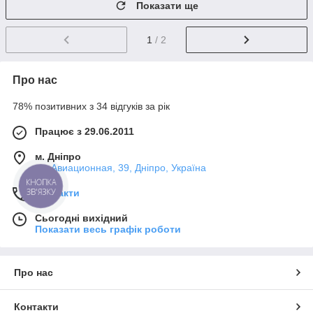
Показати ще
1
/ 2
Про нас
78% позитивних з 34 відгуків за рік
Працює з 29.06.2011
м. Дніпро
.ул.Авиационная, 39, Дніпро, Україна
КНОПКА
ЗВ'ЯЗКУ
Контакти
Сьогодні вихідний
Показати весь графік роботи
Про нас
Контакти