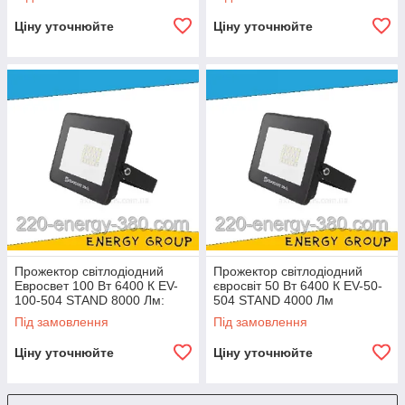
Ціну уточнюйте
Ціну уточнюйте
Прожектор світлодіодний
Прожектор світлодіодний
Евросвет 100 Вт 6400 К EV-
євросвіт 50 Вт 6400 К EV-50-
100-504 STAND 8000 Лм:
504 STAND 4000 Лм
6400 К EV-100-504М STAND
Під замовлення
Під замовлення
8000 Лм модульний
Ціну уточнюйте
Ціну уточнюйте