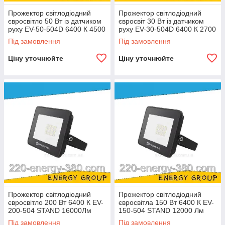
Прожектор світлодіодний
Прожектор світлодіодний
євросвітло 50 Вт із датчиком
євросвіт 30 Вт із датчиком
руху EV-50-504D 6400 К 4500
руху EV-30-504D 6400 К 2700
Лм
Лм
Під замовлення
Під замовлення
Ціну уточнюйте
Ціну уточнюйте
Прожектор світлодіодний
Прожектор світлодіодний
євросвітло 200 Вт 6400 К EV-
євросвітла 150 Вт 6400 К EV-
200-504 STAND 16000Лм
150-504 STAND 12000 Лм
модульний
Під замовлення
Під замовлення