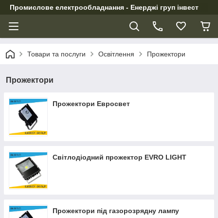
Промислове електрообладнання - Енерджі груп інвест
Товари та послуги
Освітлення
Прожектори
Прожектори
Прожектори Евросвет
Світлодіодний прожектор EVRO LIGHT
Прожектори під газорозрядну лампу